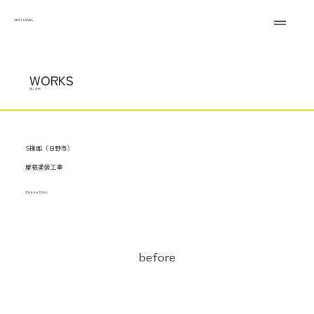
NEXT LEVEL
WORKS
施工事例
S様邸（日野市）
屋根塗装工事
2026年6月30日
before