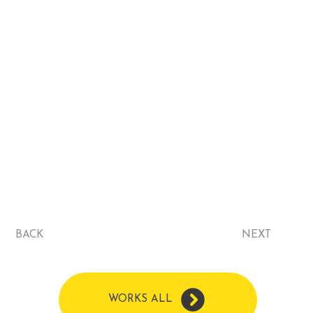
BACK
NEXT
WORKS ALL