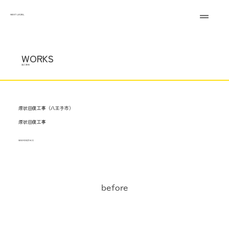
NEXT LEVEL
WORKS
施工事例
原状回復工事（八王子市）
原状回復工事
2025年12月16日
before