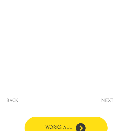
BACK
NEXT
WORKS ALL