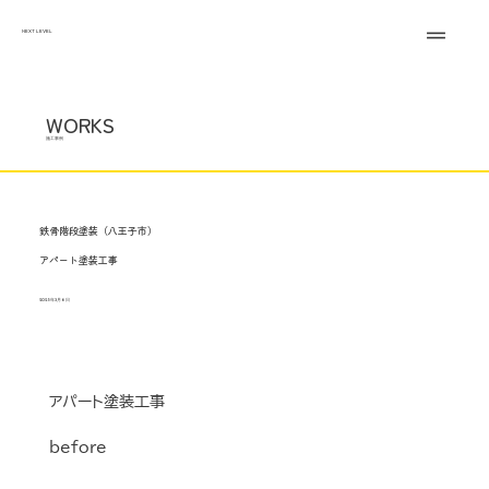
NEXT LEVEL
WORKS
施工事例
鉄骨階段塗装（八王子市）
アパート塗装工事
2025年3月6日
アパート塗装工事
before