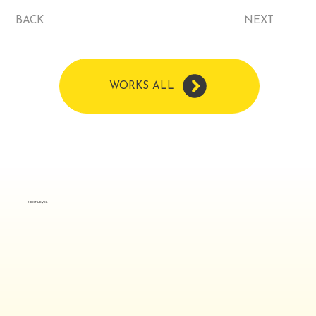
BACK
NEXT
WORKS ALL
NEXT LEVEL